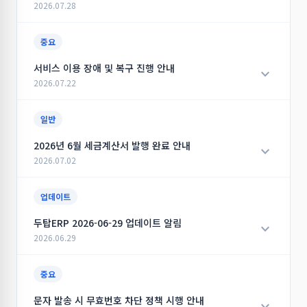
지난 7월 서비스 이용료, 충전 결제 건 중 무통장 입금 거래
2026.07.28
시 세금계산서 발행을 요청한 내역에 대한 세금계산서가 일
괄 발행되었습니다.
안녕하세요. 시소이드입니다.
중요
발행된 세금계산서는 국세청 홈택스 시스템을 통해 확인하실
수 있으며, 등록하신 이메일로도 함께 발송되었습니다.
지난 서버 저장장치 장애로 인해 서비스 이용에 불편을 드린
서비스 이용 장애 및 복구 진행 안내
expand_more
점 진심으로 사과드립니다.
2026.07.22
■ 발행 대상: 7월 무통장 입금 결제 내역
■ 발행일: 2026년 8월 3일(월)
전문 데이터 복구업체를 통한 복구 작업과 서버 반영 작업을
안녕하세요. 시소이드입니다.
일반
■ 확인 방법: 국세청 홈택스 또는 등록 이메일 확인
모두 완료하여 서비스가 정상적으로 복구되었습니다.
최근 서버 저장장치의 물리적 장애로 인해 서비스 이용이 일
2026년 6월 세금계산서 발행 완료 안내
expand_more
문의사항이 있으실 경우 고객센터로 연락 주시면 신속히 안
장애로 인해 일부 사진 및 첨부파일이 표시되지 않았던 데이
시적으로 불가능한 문제가 발생하였습니다. 현재는 긴급 조
2026.07.02
내드리겠습니다.
터도 대부분 복구를 완료하였으며, 현재 정상적으로 이용하
치를 통해 주요 서비스의 접속 및 기본 기능은 정상화된 상태
감사합니다.
실 수 있습니다.
입니다.
안녕하세요.
업데이트
이번 장애를 계기로 서버 저장장치 및 백업 체계를 전면 점검
다만 장애가 발생한 저장장치에 보관되어 있던 일부 사진 및
close
항상 시소이드 서비스를 이용해 주셔서 대단히 감사합니다.
두탑ERP 2026-06-29 업데이트 알림
작성일: 2026.08.03 · 조회수: 524
닫기
expand_more
하고, 장애 발생 시 신속한 복구가 가능하도록 운영 환경을
첨부 데이터는 현재 정상적으로 표시되지 않을 수 있습니다.
지난 6월 서비스 이용료, 충전 결제 건 중 무통장 입금 거래
2026.06.29
개선하고 있습니다.
해당 저장장치는 전문 복구업체를 통해 데이터 복구 절차를
시 세금계산서 발행을 요청한 내역에 대한 세금계산서가 일
진행하고 있으며, 복구에는 수일이 소요될 수 있습니다.
괄 발행되었습니다.
두탑ERP Ver 1.0.1.557 업데이트 알림
중요
앞으로도 더욱 안정적인 서비스를 제공할 수 있도록 최선을
발행된 세금계산서는 국세청 홈택스 시스템을 통해 확인하실
다하겠습니다. 이번 장애로 불편을 겪으신 모든 고객님께 다
복구가 완료되는 대로 확인된 데이터를 순차적으로 반영할
수 있으며, 등록하신 이메일로도 함께 발송되었습니다.
자동 업데이트가 되지 않거나, 업데이트시 오류 발생 또는 업
문자 발송 시 무효번호 차단 정책 시행 안내