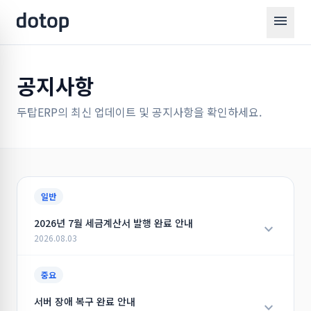
menu
공지사항
두탑ERP의 최신 업데이트 및 공지사항을 확인하세요.
일반
2026년 7월 세금계산서 발행 완료 안내
expand_more
2026.08.03
안녕하세요.
중요
항상 시소이드 서비스를 이용해 주셔서 대단히 감사합니다.
서버 장애 복구 완료 안내
expand_more