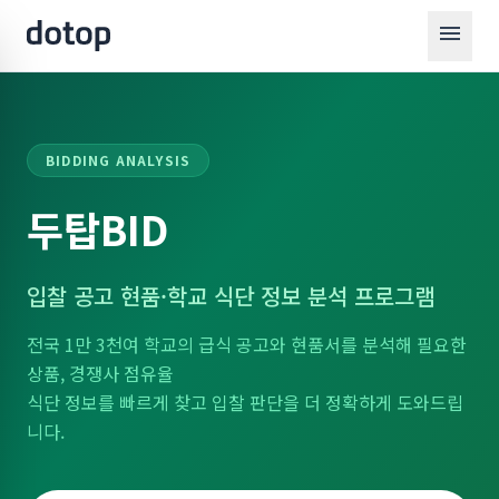
menu
BIDDING ANALYSIS
두탑BID
입찰 공고 현품·학교 식단 정보 분석 프로그램
전국 1만 3천여 학교의 급식 공고와 현품서를 분석해 필요한
상품, 경쟁사 점유율
식단 정보를 빠르게 찾고 입찰 판단을 더 정확하게 도와드립
니다.