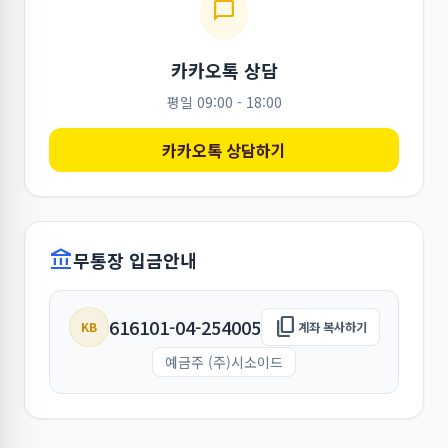
chat_bubble
카카오톡 상담
평일 09:00 - 18:00
카카오톡 상담하기
account_balance
무통장 입금안내
content_copy
616101-04-254005
KB
계좌 복사하기
예금주 (주)시소이드