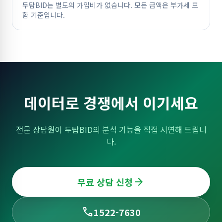
두탑BID는 별도의 가입비가 없습니다. 모든 금액은 부가세 포
함 기준입니다.
데이터로 경쟁에서 이기세요
전문 상담원이 두탑BID의 분석 기능을 직접 시연해 드립니
다.
arrow_forward
무료 상담 신청
phone
1522-7630